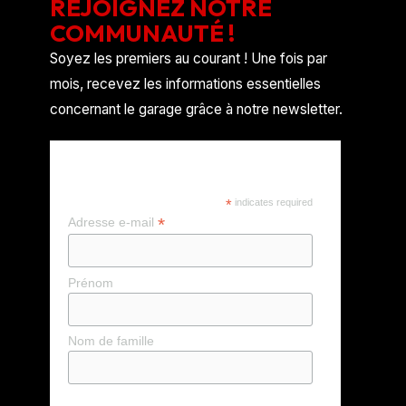
REJOIGNEZ NOTRE
COMMUNAUTÉ !
Soyez les premiers au courant ! Une fois par
mois, recevez les informations essentielles
concernant le garage grâce à notre newsletter.
REJOIGNEZ NOTRE
COMMUNAUTÉ !
*
indicates required
*
Adresse e-mail
Prénom
Nom de famille