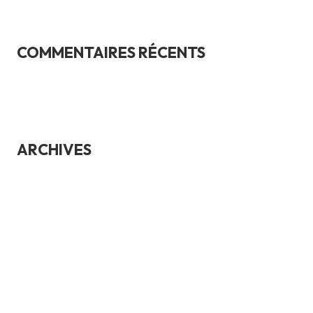
COMMENTAIRES RÉCENTS
ARCHIVES
juillet 2026
juin 2026
mai 2026
avril 2026
mars 2026
janvier 2026