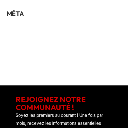
MÉTA
Connexion
Flux des publications
Flux des commentaires
Site de WordPress-FR
REJOIGNEZ NOTRE
COMMUNAUTÉ !
Soyez les premiers au courant ! Une fois par
mois, recevez les informations essentielles