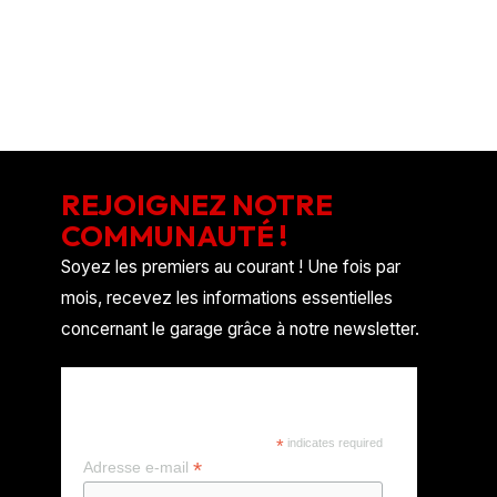
Flux des commentaires
Site de WordPress-FR
REJOIGNEZ NOTRE
COMMUNAUTÉ !
Soyez les premiers au courant ! Une fois par
mois, recevez les informations essentielles
concernant le garage grâce à notre newsletter.
REJOIGNEZ NOTRE
COMMUNAUTÉ !
*
indicates required
*
Adresse e-mail