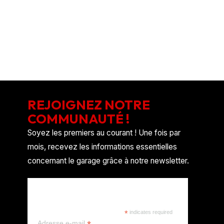
Flux des commentaires
Site de WordPress-FR
REJOIGNEZ NOTRE
COMMUNAUTÉ !
Soyez les premiers au courant ! Une fois par
mois, recevez les informations essentielles
concernant le garage grâce à notre newsletter.
REJOIGNEZ NOTRE
COMMUNAUTÉ !
*
indicates required
Adresse e-mail